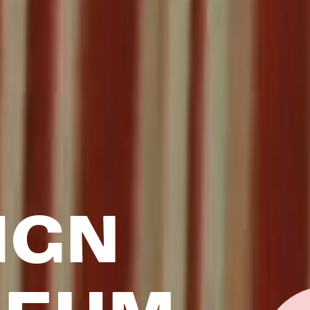
IGN
SEUM