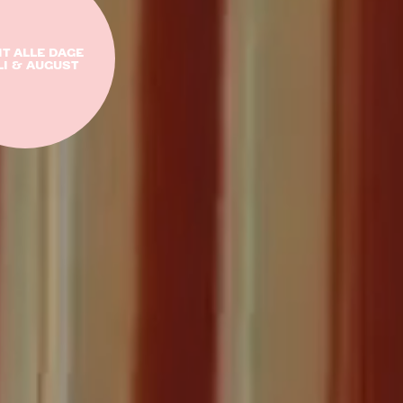
T ALLE DAGE
ULI & AUGUST